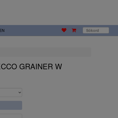
EN
 ECCO GRAINER W