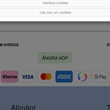
Hantera cookies
Läs mer om cookies
M SVERIGE
Ö
ÅNGRA KÖP
Allmänt