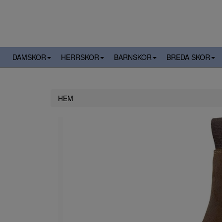
DAMSKOR
HERRSKOR
BARNSKOR
BREDA SKOR
HEM