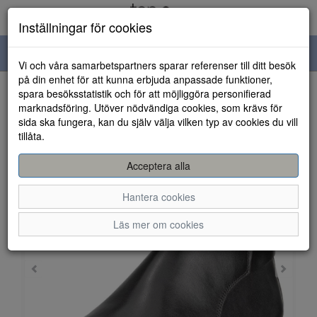
Inställningar för cookies
Toggle
Vi och våra samarbetspartners sparar referenser till ditt besök
navigation
på din enhet för att kunna erbjuda anpassade funktioner,
spara besöksstatistik och för att möjliggöra personifierad
HEM
marknadsföring. Utöver nödvändiga cookies, som krävs för
sida ska fungera, kan du själv välja vilken typ av cookies du vill
tillåta.
Acceptera alla
Hantera cookies
Läs mer om cookies