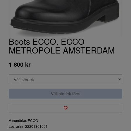
Boots ECCO. ECCO
METROPOLE AMSTERDAM
1 800 kr
Välj storlek först
Varumärke: ECCO
Lev. artnr: 22201301001