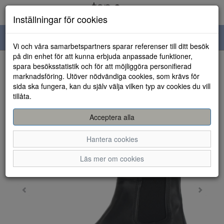
Inställningar för cookies
Toggle
Vi och våra samarbetspartners sparar referenser till ditt besök
navigation
på din enhet för att kunna erbjuda anpassade funktioner,
spara besöksstatistik och för att möjliggöra personifierad
HEM
marknadsföring. Utöver nödvändiga cookies, som krävs för
sida ska fungera, kan du själv välja vilken typ av cookies du vill
tillåta.
Acceptera alla
Hantera cookies
Läs mer om cookies