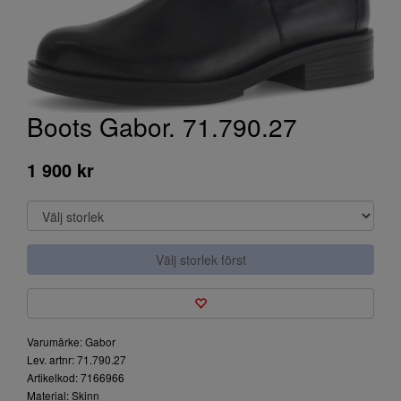
Boots Gabor. 71.790.27
1 900 kr
Välj storlek först
Varumärke: Gabor
Lev. artnr: 71.790.27
Artikelkod: 7166966
Material: Skinn