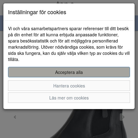
Inställningar för cookies
Toggle
Vi och våra samarbetspartners sparar referenser till ditt besök
navigation
på din enhet för att kunna erbjuda anpassade funktioner,
spara besöksstatistik och för att möjliggöra personifierad
HEM
marknadsföring. Utöver nödvändiga cookies, som krävs för
sida ska fungera, kan du själv välja vilken typ av cookies du vill
tillåta.
Acceptera alla
Hantera cookies
Läs mer om cookies