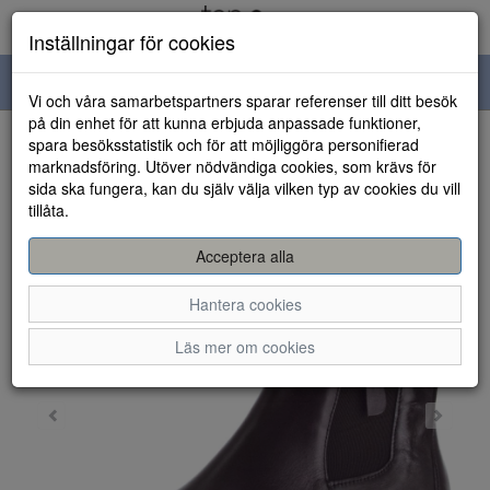
Inställningar för cookies
Toggle
Vi och våra samarbetspartners sparar referenser till ditt besök
navigation
på din enhet för att kunna erbjuda anpassade funktioner,
spara besöksstatistik och för att möjliggöra personifierad
HEM
marknadsföring. Utöver nödvändiga cookies, som krävs för
sida ska fungera, kan du själv välja vilken typ av cookies du vill
tillåta.
Acceptera alla
Hantera cookies
Läs mer om cookies