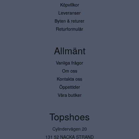
Köpvillkor
Leveranser
Byten & returer
Returformulär
Allmänt
Vanliga frågor
Om oss
Kontakta oss
Öppettider
Våra butiker
Topshoes
Cylindervägen 20
131 52 NACKA STRAND