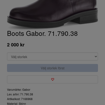
Boots Gabor. 71.790.38
2 000 kr
Välj storlek först
Varumärke: Gabor
Lev. artnr: 71.790.38
Artikelkod: 7166968
Material: Skinn