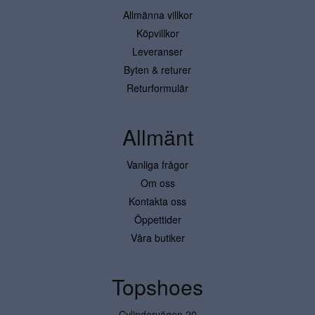
Allmänna villkor
Köpvillkor
Leveranser
Byten & returer
Returformulär
Allmänt
Vanliga frågor
Om oss
Kontakta oss
Öppettider
Våra butiker
Topshoes
Cylindervägen 20