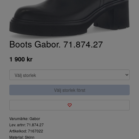
Boots Gabor. 71.874.27
1 900 kr
Välj storlek först
Varumärke: Gabor
Lev. artnr: 71.874.27
Artikelkod: 7167022
Material: Skinn