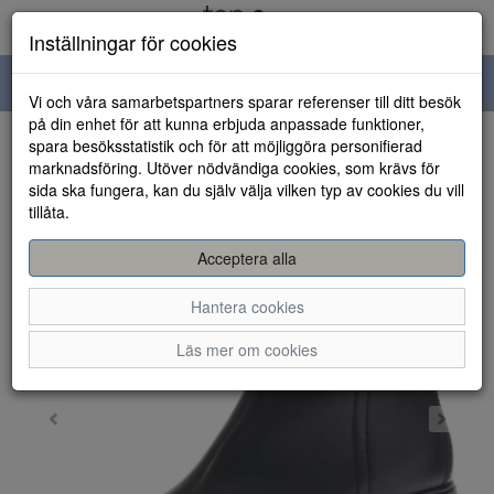
Inställningar för cookies
Toggle
Vi och våra samarbetspartners sparar referenser till ditt besök
navigation
på din enhet för att kunna erbjuda anpassade funktioner,
spara besöksstatistik och för att möjliggöra personifierad
HEM
marknadsföring. Utöver nödvändiga cookies, som krävs för
sida ska fungera, kan du själv välja vilken typ av cookies du vill
tillåta.
Acceptera alla
Hantera cookies
Läs mer om cookies