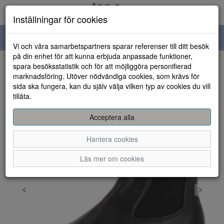
Inställningar för cookies
Toggle
Vi och våra samarbetspartners sparar referenser till ditt besök
navigation
på din enhet för att kunna erbjuda anpassade funktioner,
spara besöksstatistik och för att möjliggöra personifierad
HEM
marknadsföring. Utöver nödvändiga cookies, som krävs för
sida ska fungera, kan du själv välja vilken typ av cookies du vill
tillåta.
Acceptera alla
Hantera cookies
Läs mer om cookies