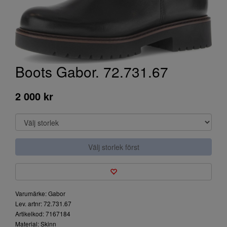
Boots Gabor. 72.731.67
2 000 kr
Välj storlek först
Varumärke: Gabor
Lev. artnr: 72.731.67
Artikelkod: 7167184
Material: Skinn