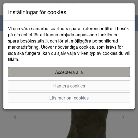
Inställningar för cookies
Toggle
Vi och våra samarbetspartners sparar referenser till ditt besök
navigation
på din enhet för att kunna erbjuda anpassade funktioner,
spara besöksstatistik och för att möjliggöra personifierad
HEM
marknadsföring. Utöver nödvändiga cookies, som krävs för
sida ska fungera, kan du själv välja vilken typ av cookies du vill
tillåta.
Acceptera alla
Hantera cookies
Läs mer om cookies