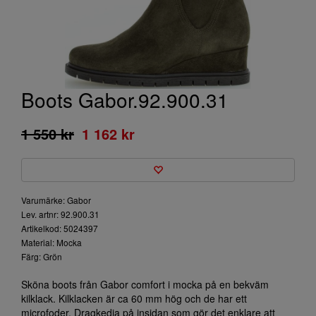
Boots Gabor.92.900.31
1 550 kr
1 162 kr
Varumärke: Gabor
Lev. artnr: 92.900.31
Artikelkod: 5024397
Material: Mocka
Färg: Grön
Sköna boots från Gabor comfort i mocka på en bekväm
kilklack. Kilklacken är ca 60 mm hög och de har ett
microfoder. Dragkedja på insidan som gör det enklare att