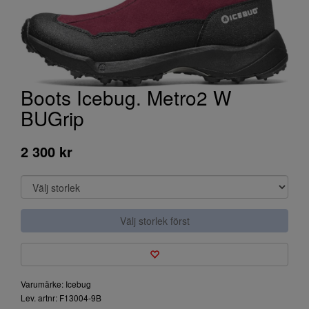
Boots Icebug. Metro2 W
BUGrip
2 300 kr
Välj storlek först
Varumärke: Icebug
Lev. artnr: F13004-9B