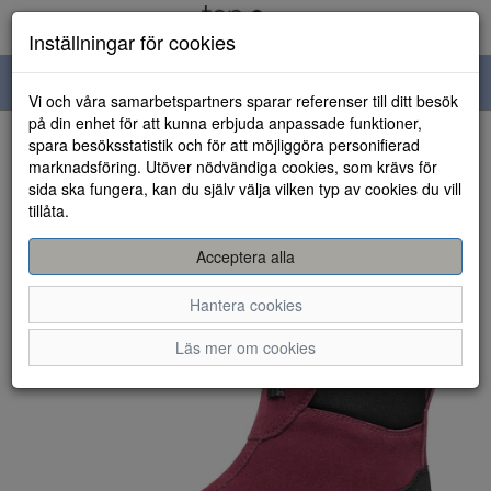
Inställningar för cookies
Toggle
Vi och våra samarbetspartners sparar referenser till ditt besök
navigation
på din enhet för att kunna erbjuda anpassade funktioner,
spara besöksstatistik och för att möjliggöra personifierad
HEM
marknadsföring. Utöver nödvändiga cookies, som krävs för
sida ska fungera, kan du själv välja vilken typ av cookies du vill
tillåta.
Acceptera alla
Hantera cookies
Läs mer om cookies