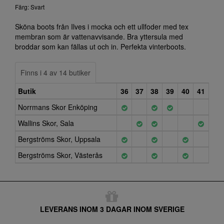
Färg: Svart
Sköna boots från Ilves i mocka och ett ullfoder med tex
membran som är vattenavvisande. Bra yttersula med
broddar som kan fällas ut och in. Perfekta vinterboots.
Finns i 4 av 14 butiker
Butik
36
37
38
39
40
41
Norrmans Skor Enköping
Wallins Skor, Sala
Bergströms Skor, Uppsala
Bergströms Skor, Västerås
LEVERANS INOM 3 DAGAR INOM SVERIGE