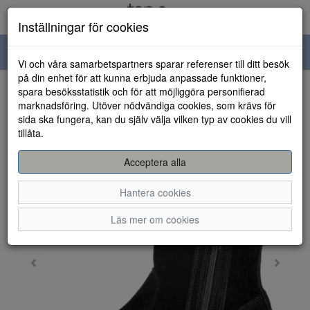
Inställningar för cookies
Toggle
Vi och våra samarbetspartners sparar referenser till ditt besök
navigation
på din enhet för att kunna erbjuda anpassade funktioner,
spara besöksstatistik och för att möjliggöra personifierad
HEM
marknadsföring. Utöver nödvändiga cookies, som krävs för
sida ska fungera, kan du själv välja vilken typ av cookies du vill
tillåta.
Acceptera alla
Hantera cookies
Läs mer om cookies