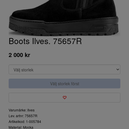
Boots Ilves. 75657R
2 000 kr
Välj storlek först
Varumärke: Ilves
Lev. artnr: 75657R
Artikelkod: 1-005784
Material: Mocka