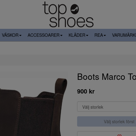
VÄSKOR
ACCESSOARER
KLÄDER
REA
VARUMÄRK
Boots Marco To
900 kr
Välj storlek först