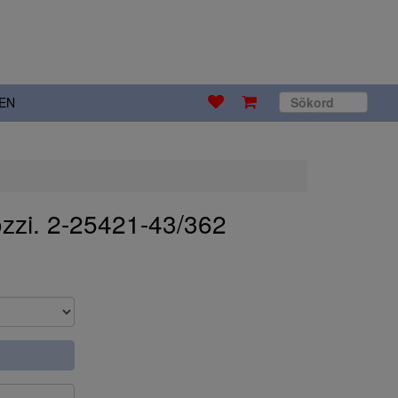
EN
zzi. 2-25421-43/362