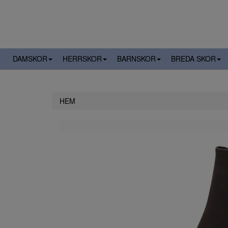
DAMSKOR
HERRSKOR
BARNSKOR
BREDA SKOR
HEM