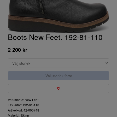
Boots New Feet. 192-81-110
2 200 kr
Välj storlek först
Varumärke: New Feet
Lev. artnr: 192-81-110
Artikelkod: 42-000748
Material: Skinn