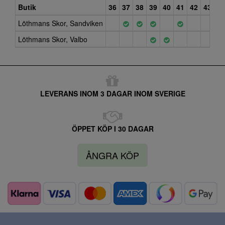
Butik
36
37
38
39
40
41
42
43
Löthmans Skor, Sandviken
Löthmans Skor, Valbo
LEVERANS INOM 3 DAGAR INOM SVERIGE
ÖPPET KÖP I 30 DAGAR
ÅNGRA KÖP