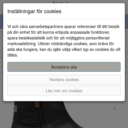
Inställningar för cookies
Toggle
Vi och våra samarbetspartners sparar referenser till ditt besök
navigation
på din enhet för att kunna erbjuda anpassade funktioner,
spara besöksstatistik och för att möjliggöra personifierad
HEM
marknadsföring. Utöver nödvändiga cookies, som krävs för
sida ska fungera, kan du själv välja vilken typ av cookies du vill
tillåta.
Acceptera alla
Hantera cookies
Läs mer om cookies