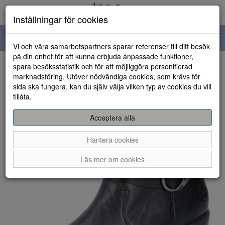
Inställningar för cookies
Toggle
Vi och våra samarbetspartners sparar referenser till ditt besök
navigation
på din enhet för att kunna erbjuda anpassade funktioner,
spara besöksstatistik och för att möjliggöra personifierad
HEM
marknadsföring. Utöver nödvändiga cookies, som krävs för
sida ska fungera, kan du själv välja vilken typ av cookies du vill
tillåta.
Acceptera alla
Hantera cookies
Läs mer om cookies