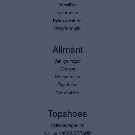
Köpvillkor
Leveranser
Byten & returer
Returformulär
Allmänt
Vanliga frågor
Om oss
Kontakta oss
Öppettider
Våra butiker
Topshoes
Cylindervägen 20
131 52 NACKA STRAND