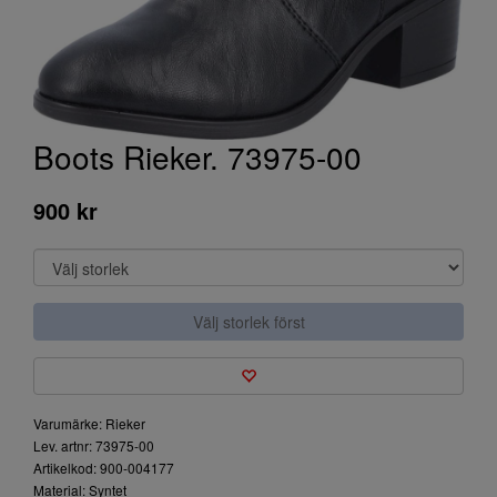
Boots Rieker. 73975-00
900 kr
Välj storlek först
Varumärke: Rieker
Lev. artnr: 73975-00
Artikelkod: 900-004177
Material: Syntet