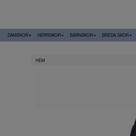
DAMSKOR
HERRSKOR
BARNSKOR
BREDA SKOR
HEM