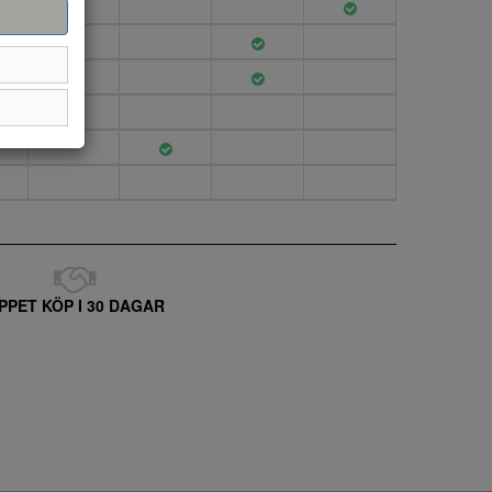
PPET KÖP I 30 DAGAR