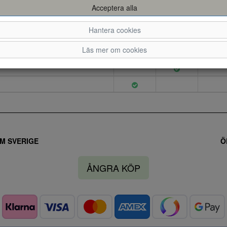
Acceptera alla
Hantera cookies
Läs mer om cookies
M SVERIGE
Ö
ÅNGRA KÖP