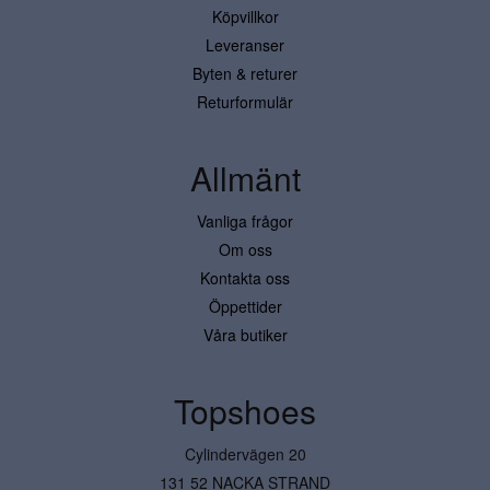
Köpvillkor
Leveranser
Byten & returer
Returformulär
Allmänt
Vanliga frågor
Om oss
Kontakta oss
Öppettider
Våra butiker
Topshoes
Cylindervägen 20
131 52 NACKA STRAND