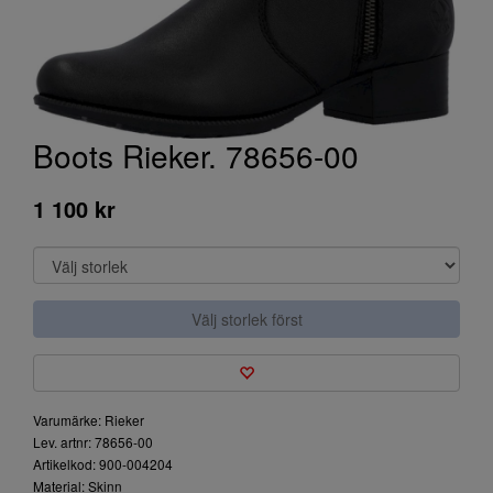
Boots Rieker. 78656-00
1 100 kr
Välj storlek först
Varumärke: Rieker
Lev. artnr: 78656-00
Artikelkod: 900-004204
Material: Skinn