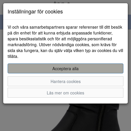
Inställningar för cookies
Toggle
Vi och våra samarbetspartners sparar referenser till ditt besök
navigation
på din enhet för att kunna erbjuda anpassade funktioner,
spara besöksstatistik och för att möjliggöra personifierad
HEM
marknadsföring. Utöver nödvändiga cookies, som krävs för
sida ska fungera, kan du själv välja vilken typ av cookies du vill
tillåta.
Acceptera alla
Hantera cookies
Läs mer om cookies