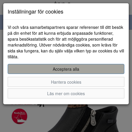
Inställningar för cookies
Toggle
Vi och våra samarbetspartners sparar referenser till ditt besök
navigation
på din enhet för att kunna erbjuda anpassade funktioner,
spara besöksstatistik och för att möjliggöra personifierad
HEM
marknadsföring. Utöver nödvändiga cookies, som krävs för
sida ska fungera, kan du själv välja vilken typ av cookies du vill
tillåta.
Acceptera alla
Hantera cookies
Läs mer om cookies