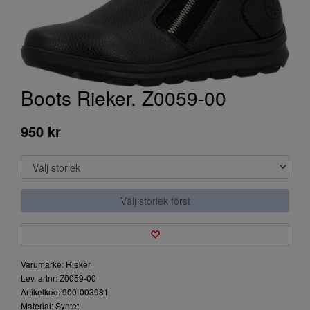
Boots Rieker. Z0059-00
950 kr
Välj storlek först
Varumärke: Rieker
Lev. artnr: Z0059-00
Artikelkod: 900-003981
Material: Syntet