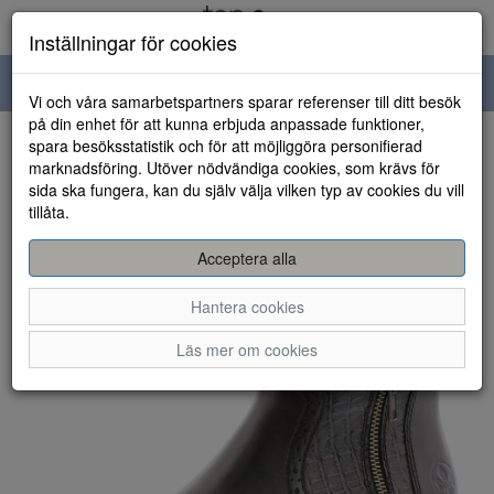
Inställningar för cookies
Toggle
Vi och våra samarbetspartners sparar referenser till ditt besök
navigation
på din enhet för att kunna erbjuda anpassade funktioner,
spara besöksstatistik och för att möjliggöra personifierad
HEM
marknadsföring. Utöver nödvändiga cookies, som krävs för
sida ska fungera, kan du själv välja vilken typ av cookies du vill
tillåta.
Acceptera alla
Hantera cookies
Läs mer om cookies