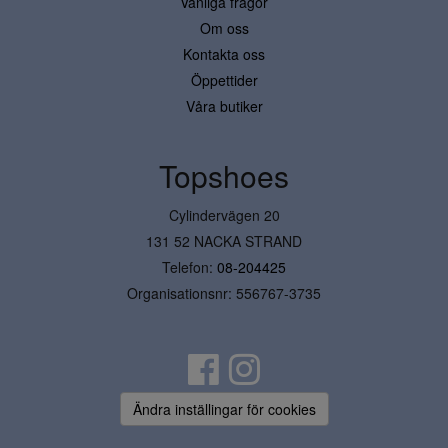
Vanliga frågor
Om oss
Kontakta oss
Öppettider
Våra butiker
Topshoes
Cylindervägen 20
131 52 NACKA STRAND
Telefon:
08-204425
Organisationsnr: 556767-3735
Ändra inställingar för cookies