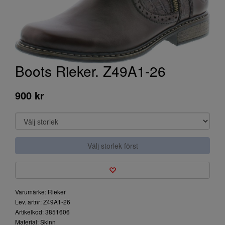
Boots Rieker. Z49A1-26
900 kr
Välj storlek först
Varumärke: Rieker
Lev. artnr: Z49A1-26
Artikelkod: 3851606
Material: Skinn