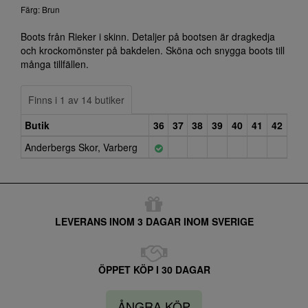
Färg: Brun
Boots från Rieker i skinn. Detaljer på bootsen är dragkedja
och krockomönster på bakdelen. Sköna och snygga boots till
många tillfällen.
Finns i 1 av 14 butiker
Butik
36
37
38
39
40
41
42
Anderbergs Skor, Varberg
LEVERANS INOM 3 DAGAR INOM SVERIGE
ÖPPET KÖP I 30 DAGAR
ÅNGRA KÖP