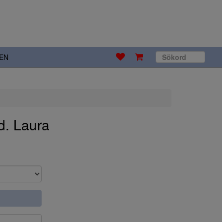
EN
d. Laura