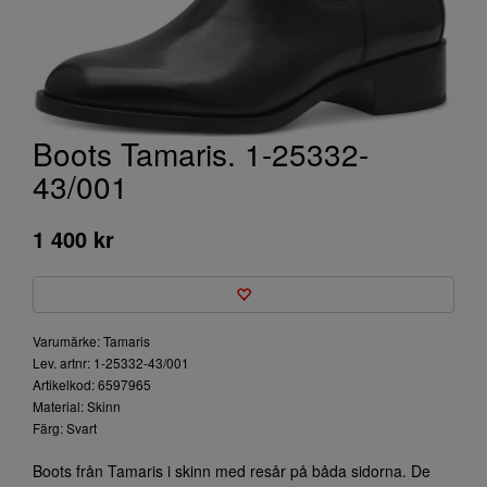
Boots Tamaris. 1-25332-
43/001
1 400 kr
Varumärke: Tamaris
Lev. artnr: 1-25332-43/001
Artikelkod: 6597965
Material: Skinn
Färg: Svart
Boots från Tamaris i skinn med resår på båda sidorna. De