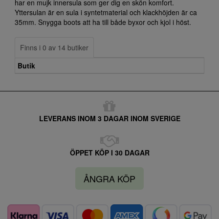
har en mujk innersula som ger dig en skön komfort.
Yttersulan är en sula i syntetmaterial och klackhöjden är ca
35mm. Snygga boots att ha till både byxor och kjol i höst.
Finns i 0 av 14 butiker
Butik
LEVERANS INOM 3 DAGAR INOM SVERIGE
ÖPPET KÖP I 30 DAGAR
ÅNGRA KÖP