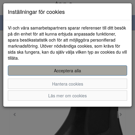
Inställningar för cookies
Toggle
Vi och våra samarbetspartners sparar referenser till ditt besök
navigation
på din enhet för att kunna erbjuda anpassade funktioner,
spara besöksstatistik och för att möjliggöra personifierad
HEM
marknadsföring. Utöver nödvändiga cookies, som krävs för
sida ska fungera, kan du själv välja vilken typ av cookies du vill
tillåta.
Acceptera alla
Hantera cookies
Läs mer om cookies