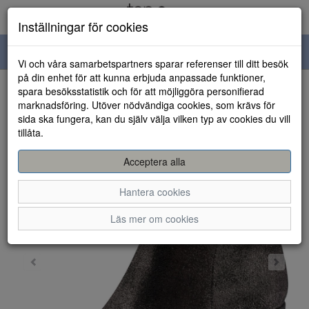
Inställningar för cookies
Toggle
Vi och våra samarbetspartners sparar referenser till ditt besök
navigation
på din enhet för att kunna erbjuda anpassade funktioner,
spara besöksstatistik och för att möjliggöra personifierad
HEM
marknadsföring. Utöver nödvändiga cookies, som krävs för
sida ska fungera, kan du själv välja vilken typ av cookies du vill
tillåta.
Acceptera alla
Hantera cookies
Läs mer om cookies