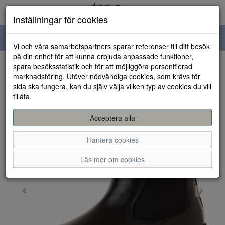
Inställningar för cookies
Toggle
Vi och våra samarbetspartners sparar referenser till ditt besök
navigation
på din enhet för att kunna erbjuda anpassade funktioner,
spara besöksstatistik och för att möjliggöra personifierad
HEM
marknadsföring. Utöver nödvändiga cookies, som krävs för
sida ska fungera, kan du själv välja vilken typ av cookies du vill
tillåta.
Acceptera alla
Hantera cookies
Läs mer om cookies