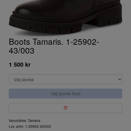
Boots Tamaris. 1-25902-
43/003
1 500 kr
Välj storlek först
Varumärke: Tamaris
Lev. artnr: 1-25902-43/003