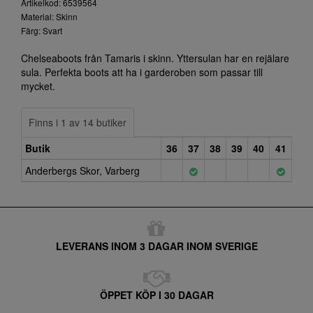
Artikelkod: 6539564
Material: Skinn
Färg: Svart
Chelseaboots från Tamaris i skinn. Yttersulan har en rejälare
sula. Perfekta boots att ha i garderoben som passar till
mycket.
Finns i 1 av 14 butiker
Butik
36
37
38
39
40
41
Anderbergs Skor, Varberg
LEVERANS INOM 3 DAGAR INOM SVERIGE
ÖPPET KÖP I 30 DAGAR