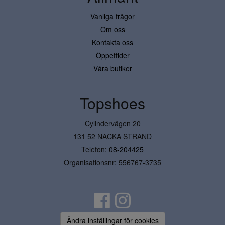
Vanliga frågor
Om oss
Kontakta oss
Öppettider
Våra butiker
Topshoes
Cylindervägen 20
131 52 NACKA STRAND
Telefon:
08-204425
Organisationsnr: 556767-3735
Ändra inställingar för cookies