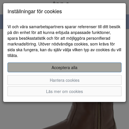
Inställningar för cookies
Toggle
Vi och våra samarbetspartners sparar referenser till ditt besök
navigation
på din enhet för att kunna erbjuda anpassade funktioner,
spara besöksstatistik och för att möjliggöra personifierad
HEM
marknadsföring. Utöver nödvändiga cookies, som krävs för
sida ska fungera, kan du själv välja vilken typ av cookies du vill
tillåta.
Acceptera alla
Hantera cookies
Läs mer om cookies