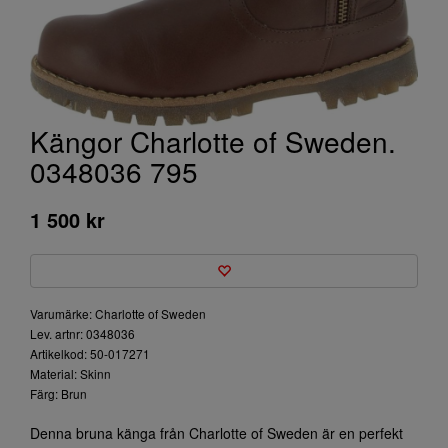
Kängor Charlotte of Sweden.
0348036 795
1 500 kr
Varumärke: Charlotte of Sweden
Lev. artnr: 0348036
Artikelkod: 50-017271
Material: Skinn
Färg: Brun
Denna bruna känga från Charlotte of Sweden är en perfekt