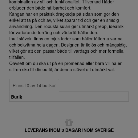
kombination av stil och funktionalitet. Tillverkad i läder
erbjuder den både hållbarhet och komfort.
Kängan har en praktisk dragkedja på sidan som gör den
enkel att ta på och av, vilket sparar tid och ger en smidig
användning. Den robusta sulan ger utmärkt grepp, idealisk
för varierande terräng och väderförhållanden.
Inuti stöveln finns en mjuk foder som håller fötterna varma
och bekväma hela dagen. Designen är tidlös och mångsidig,
vilket gör att den passar både till vardags och mer formella
tillfällen.
Oavsett om du ska ut på en promenad eller bara vill ha en
stilren sko till din outfit, är denna stövel ett utmärkt val.
Finns i 0 av 14 butiker
Butik
LEVERANS INOM 3 DAGAR INOM SVERIGE