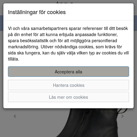
Inställningar för cookies
Toggle
Vi och våra samarbetspartners sparar referenser till ditt besök
navigation
på din enhet för att kunna erbjuda anpassade funktioner,
spara besöksstatistik och för att möjliggöra personifierad
HEM
marknadsföring. Utöver nödvändiga cookies, som krävs för
sida ska fungera, kan du själv välja vilken typ av cookies du vill
tillåta.
Acceptera alla
Hantera cookies
Läs mer om cookies