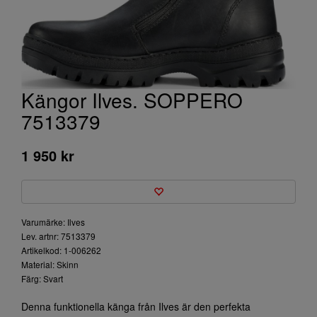
Kängor Ilves. SOPPERO
7513379
1 950 kr
Varumärke: Ilves
Lev. artnr: 7513379
Artikelkod: 1-006262
Material: Skinn
Färg: Svart
Denna funktionella känga från Ilves är den perfekta