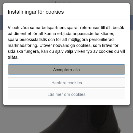
Inställningar för cookies
Toggle
Vi och våra samarbetspartners sparar referenser till ditt besök
navigation
på din enhet för att kunna erbjuda anpassade funktioner,
spara besöksstatistik och för att möjliggöra personifierad
HEM
marknadsföring. Utöver nödvändiga cookies, som krävs för
sida ska fungera, kan du själv välja vilken typ av cookies du vill
tillåta.
Acceptera alla
Hantera cookies
Läs mer om cookies