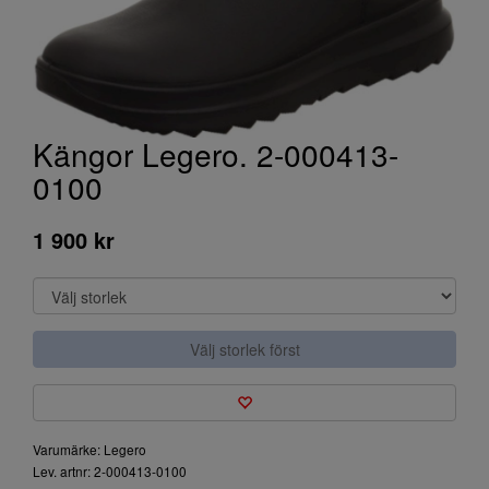
Kängor Legero. 2-000413-
0100
1 900 kr
Välj storlek först
Varumärke: Legero
Lev. artnr: 2-000413-0100