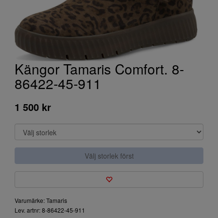
Kängor Tamaris Comfort. 8-
86422-45-911
1 500 kr
Välj storlek först
Varumärke: Tamaris
Lev. artnr: 8-86422-45-911