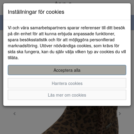
Inställningar för cookies
Toggle
Vi och våra samarbetspartners sparar referenser till ditt besök
navigation
på din enhet för att kunna erbjuda anpassade funktioner,
spara besöksstatistik och för att möjliggöra personifierad
HEM
marknadsföring. Utöver nödvändiga cookies, som krävs för
sida ska fungera, kan du själv välja vilken typ av cookies du vill
tillåta.
Acceptera alla
Hantera cookies
Läs mer om cookies