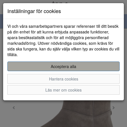
Inställningar för cookies
Toggle
Vi och våra samarbetspartners sparar referenser till ditt besök
navigation
på din enhet för att kunna erbjuda anpassade funktioner,
spara besöksstatistik och för att möjliggöra personifierad
HEM
marknadsföring. Utöver nödvändiga cookies, som krävs för
sida ska fungera, kan du själv välja vilken typ av cookies du vill
tillåta.
Acceptera alla
Hantera cookies
Läs mer om cookies