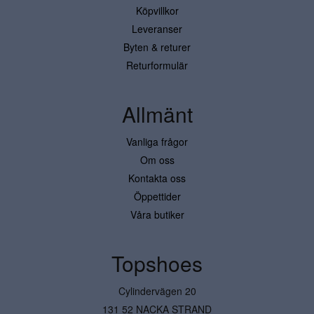
Köpvillkor
Leveranser
Byten & returer
Returformulär
Allmänt
Vanliga frågor
Om oss
Kontakta oss
Öppettider
Våra butiker
Topshoes
Cylindervägen 20
131 52 NACKA STRAND