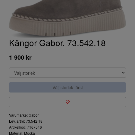
Kängor Gabor. 73.542.18
1 900 kr
Välj storlek först
Varumärke: Gabor
Lev. artnr: 73.542.18
Artikelkod: 7167546
Material: Mocka