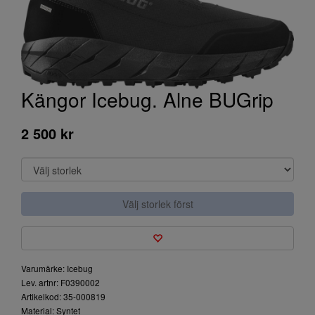
Kängor Icebug. Alne BUGrip
2 500 kr
Välj storlek först
Varumärke: Icebug
Lev. artnr: F0390002
Artikelkod: 35-000819
Material: Syntet