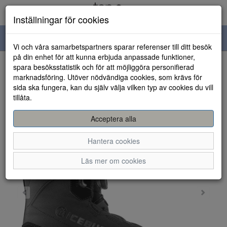
Inställningar för cookies
Toggle
Vi och våra samarbetspartners sparar referenser till ditt besök
navigation
på din enhet för att kunna erbjuda anpassade funktioner,
spara besöksstatistik och för att möjliggöra personifierad
HEM
marknadsföring. Utöver nödvändiga cookies, som krävs för
sida ska fungera, kan du själv välja vilken typ av cookies du vill
tillåta.
Acceptera alla
Hantera cookies
Läs mer om cookies