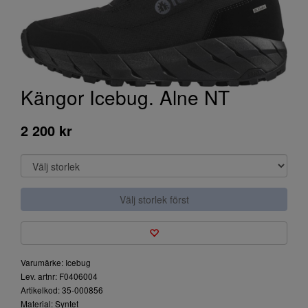
Kängor Icebug. Alne NT
2 200 kr
Välj storlek först
Varumärke: Icebug
Lev. artnr: F0406004
Artikelkod: 35-000856
Material: Syntet