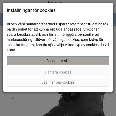
Inställningar för cookies
Toggle
Vi och våra samarbetspartners sparar referenser till ditt besök
navigation
på din enhet för att kunna erbjuda anpassade funktioner,
spara besöksstatistik och för att möjliggöra personifierad
HEM
marknadsföring. Utöver nödvändiga cookies, som krävs för
sida ska fungera, kan du själv välja vilken typ av cookies du vill
tillåta.
Acceptera alla
Hantera cookies
Läs mer om cookies