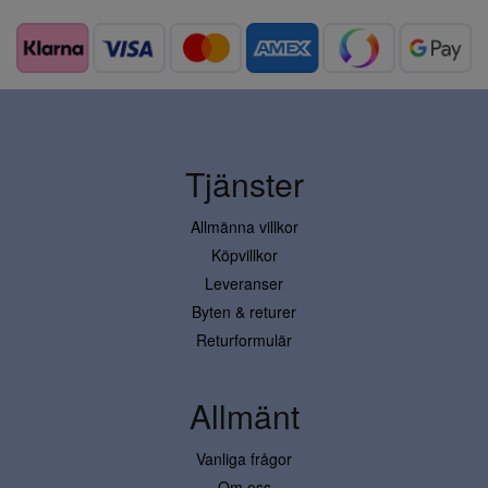
Tjänster
Allmänna villkor
Köpvillkor
Leveranser
Byten & returer
Returformulär
Allmänt
Vanliga frågor
Om oss