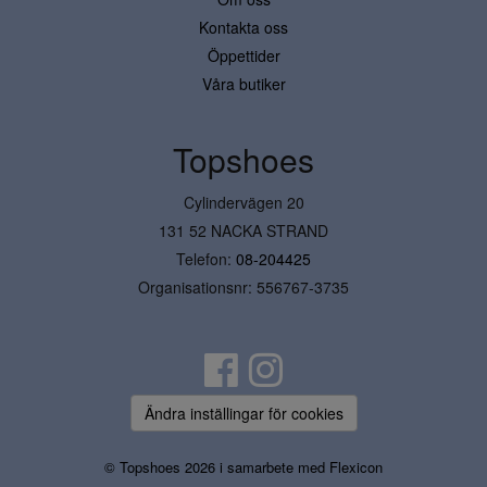
Kontakta oss
Öppettider
Våra butiker
Topshoes
Cylindervägen 20
131 52 NACKA STRAND
Telefon:
08-204425
Organisationsnr: 556767-3735
Ändra inställingar för cookies
© Topshoes 2026 i samarbete med
Flexicon