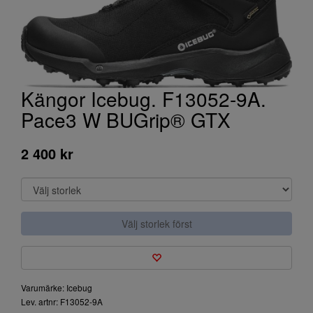
Kängor Icebug. F13052-9A.
Pace3 W BUGrip® GTX
2 400 kr
Välj storlek först
Varumärke: Icebug
Lev. artnr: F13052-9A