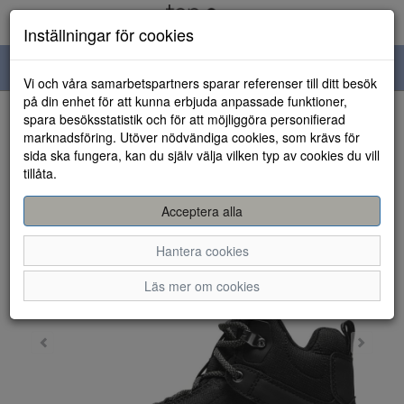
Inställningar för cookies
Toggle
Vi och våra samarbetspartners sparar referenser till ditt besök
navigation
på din enhet för att kunna erbjuda anpassade funktioner,
spara besöksstatistik och för att möjliggöra personifierad
HEM
marknadsföring. Utöver nödvändiga cookies, som krävs för
sida ska fungera, kan du själv välja vilken typ av cookies du vill
tillåta.
Acceptera alla
Hantera cookies
Läs mer om cookies