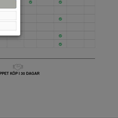
PPET KÖP I 30 DAGAR