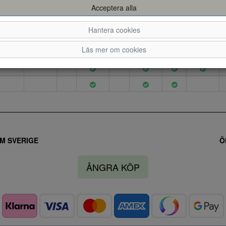
Acceptera alla
Hantera cookies
Läs mer om cookies
M SVERIGE
Ö
ÅNGRA KÖP