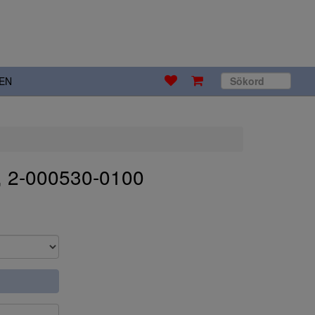
EN
, 2-000530-0100