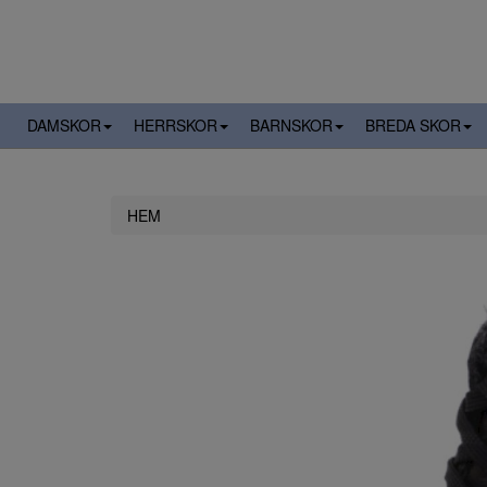
DAMSKOR
HERRSKOR
BARNSKOR
BREDA SKOR
HEM