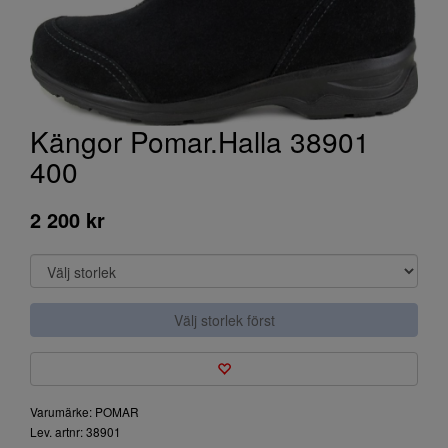
Kängor Pomar.Halla 38901
400
2 200 kr
Välj storlek först
Varumärke: POMAR
Lev. artnr: 38901