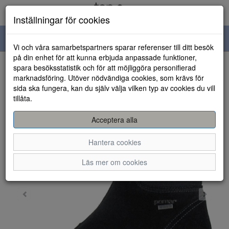
Inställningar för cookies
Toggle
Vi och våra samarbetspartners sparar referenser till ditt besök
navigation
på din enhet för att kunna erbjuda anpassade funktioner,
spara besöksstatistik och för att möjliggöra personifierad
HEM
marknadsföring. Utöver nödvändiga cookies, som krävs för
sida ska fungera, kan du själv välja vilken typ av cookies du vill
tillåta.
Acceptera alla
Hantera cookies
Läs mer om cookies