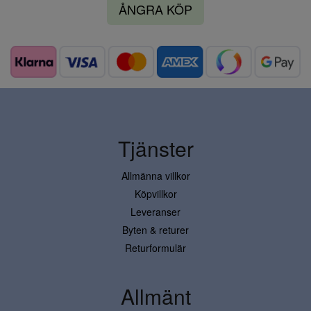
ÅNGRA KÖP
Tjänster
Allmänna villkor
Köpvillkor
Leveranser
Byten & returer
Returformulär
Allmänt