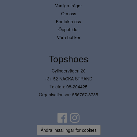
Vanliga frågor
Om oss
Kontakta oss
Öppettider
Våra butiker
Topshoes
Cylindervägen 20
131 52 NACKA STRAND
Telefon:
08-204425
Organisationsnr: 556767-3735
Ändra inställingar för cookies