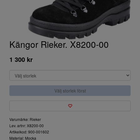
Kängor Rieker. X8200-00
1 300 kr
Välj storlek först
Varumärke: Rieker
Lev. artnr: X8200-00
Artikelkod: 900-001602
Material: Mocka