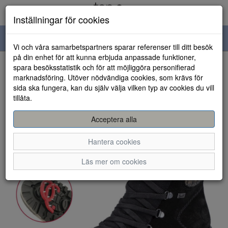
Inställningar för cookies
Toggle
Vi och våra samarbetspartners sparar referenser till ditt besök
navigation
på din enhet för att kunna erbjuda anpassade funktioner,
spara besöksstatistik och för att möjliggöra personifierad
HEM
marknadsföring. Utöver nödvändiga cookies, som krävs för
sida ska fungera, kan du själv välja vilken typ av cookies du vill
tillåta.
Acceptera alla
Hantera cookies
Läs mer om cookies