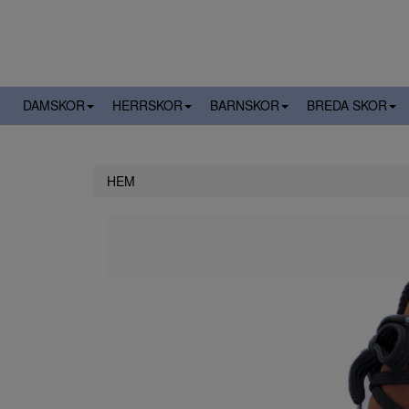
DAMSKOR
HERRSKOR
BARNSKOR
BREDA SKOR
HEM