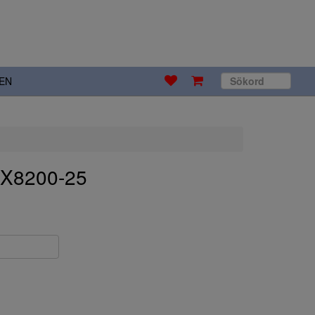
EN
 X8200-25