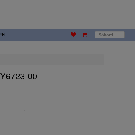
EN
 Y6723-00