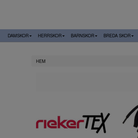
DAMSKOR
HERRSKOR
BARNSKOR
BREDA SKOR
HEM