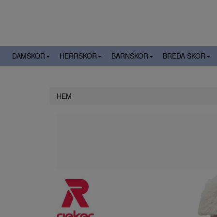
DAMSKOR
HERRSKOR
BARNSKOR
BREDA SKOR
HEM