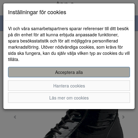
Inställningar för cookies
Toggle
Vi och våra samarbetspartners sparar referenser till ditt besök
navigation
på din enhet för att kunna erbjuda anpassade funktioner,
spara besöksstatistik och för att möjliggöra personifierad
HEM
marknadsföring. Utöver nödvändiga cookies, som krävs för
sida ska fungera, kan du själv välja vilken typ av cookies du vill
tillåta.
Acceptera alla
Hantera cookies
Läs mer om cookies