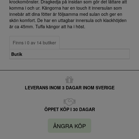
krockomönster. Dragkedja på insidan som gör det lättare att
komma i och ur. Kängorna har en touch it innersulan som
innebär att dina fötter är följsamma med sulan och ger en
skön komfort. De har en uttagbar innersula och klackhöjden
är ca 45mm. Tuffa kängor att ha i höst.
Finns i 0 av 14 butiker
Butik
LEVERANS INOM 3 DAGAR INOM SVERIGE
ÖPPET KÖP I 30 DAGAR
ÅNGRA KÖP