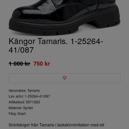
Kängor Tamaris. 1-25264-
41/087
1 000 kr
750 kr
Varumärke: Tamaris
Lev. artnr: 1-25264-41/087
Artikelkod: 5971565
Material: Syntet
Färg: Svart
Snörkängor från Tamaris i lackskinnimitation med ett