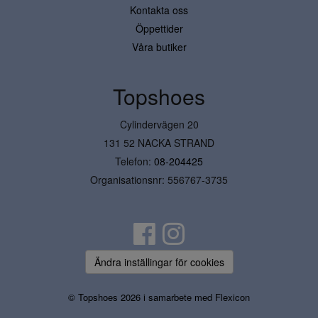
Kontakta oss
Öppettider
Våra butiker
Topshoes
Cylindervägen 20
131 52 NACKA STRAND
Telefon:
08-204425
Organisationsnr: 556767-3735
Ändra inställingar för cookies
© Topshoes 2026 i samarbete med
Flexicon