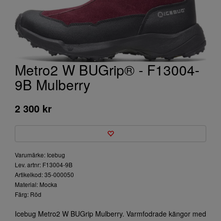
Metro2 W BUGrip® - F13004-
9B Mulberry
2 300 kr
Varumärke: Icebug
Lev. artnr: F13004-9B
Artikelkod: 35-000050
Material: Mocka
Färg: Röd
Icebug Metro2 W BUGrip Mulberry. Varmfodrade kängor med