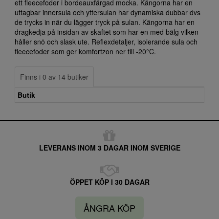
ett fleecefoder i bordeauxfärgad mocka. Kängorna har en
uttagbar innersula och yttersulan har dynamiska dubbar dvs
de trycks in när du lägger tryck på sulan. Kängorna har en
dragkedja på insidan av skaftet som har en med bälg vilken
håller snö och slask ute. Reflexdetaljer, isolerande sula och
fleecefoder som ger komfortzon ner till -20°C.
Finns i 0 av 14 butiker
Butik
LEVERANS INOM 3 DAGAR INOM SVERIGE
ÖPPET KÖP I 30 DAGAR
ÅNGRA KÖP