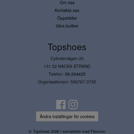
Om oss
Kontakta oss
Öppettider
Våra butiker
Topshoes
Cylindervägen 20
131 52 NACKA STRAND
Telefon:
08-204425
Organisationsnr: 556767-3735
Ändra inställingar för cookies
© Topshoes 2026 i samarbete med
Flexicon