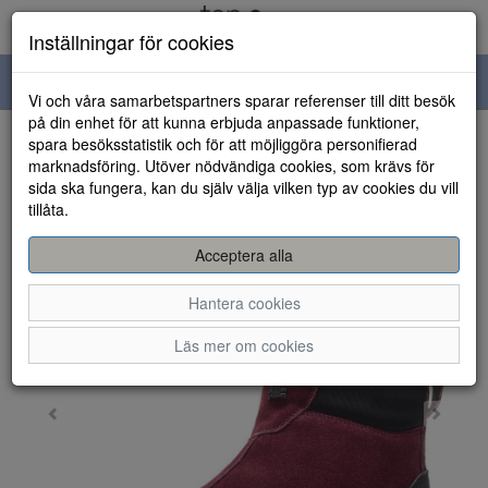
Inställningar för cookies
Toggle
Vi och våra samarbetspartners sparar referenser till ditt besök
navigation
på din enhet för att kunna erbjuda anpassade funktioner,
spara besöksstatistik och för att möjliggöra personifierad
HEM
marknadsföring. Utöver nödvändiga cookies, som krävs för
sida ska fungera, kan du själv välja vilken typ av cookies du vill
tillåta.
Acceptera alla
Hantera cookies
Läs mer om cookies