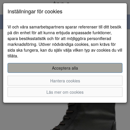
Inställningar för cookies
Toggle
Vi och våra samarbetspartners sparar referenser till ditt besök
navigation
på din enhet för att kunna erbjuda anpassade funktioner,
spara besöksstatistik och för att möjliggöra personifierad
HEM
marknadsföring. Utöver nödvändiga cookies, som krävs för
sida ska fungera, kan du själv välja vilken typ av cookies du vill
tillåta.
Acceptera alla
Hantera cookies
Läs mer om cookies