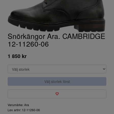
Snörkängor Ara. CAMBRIDGE
12-11260-06
1 850 kr
Välj storlek först
Varumärke: Ara
Lev. artnr: 12-11260-06