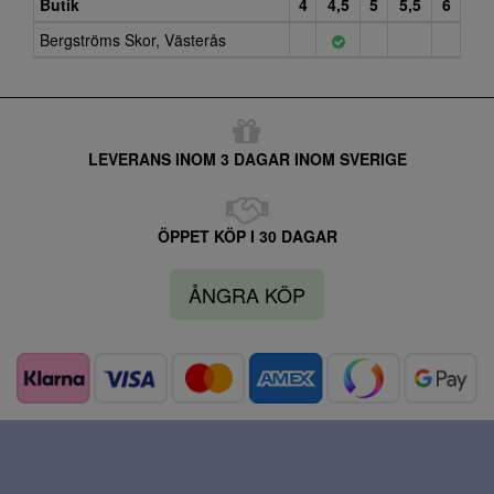
Butik
4
4,5
5
5,5
6
Bergströms Skor, Västerås
LEVERANS INOM 3 DAGAR INOM SVERIGE
ÖPPET KÖP I 30 DAGAR
ÅNGRA KÖP