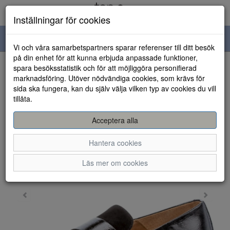
Inställningar för cookies
Toggle
Vi och våra samarbetspartners sparar referenser till ditt besök
navigation
på din enhet för att kunna erbjuda anpassade funktioner,
spara besöksstatistik och för att möjliggöra personifierad
HEM
marknadsföring. Utöver nödvändiga cookies, som krävs för
sida ska fungera, kan du själv välja vilken typ av cookies du vill
tillåta.
Acceptera alla
Hantera cookies
Läs mer om cookies