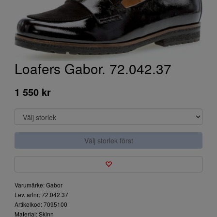
Loafers Gabor. 72.042.37
1 550 kr
Välj storlek först
Varumärke: Gabor
Lev. artnr: 72.042.37
Artikelkod: 7095100
Material: Skinn