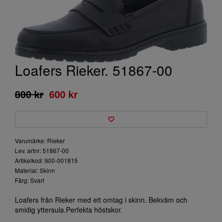
Loafers Rieker. 51867-00
800 kr
600 kr
Varumärke: Rieker
Lev. artnr: 51867-00
Artikelkod: 900-001815
Material: Skinn
Färg: Svart
Loafers från Rieker med ett omtag i skinn. Bekväm och
smidig yttersula.Perfekta höstskor.