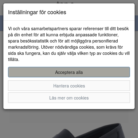
Inställningar för cookies
Toggle
Vi och våra samarbetspartners sparar referenser till ditt besök
navigation
på din enhet för att kunna erbjuda anpassade funktioner,
spara besöksstatistik och för att möjliggöra personifierad
HEM
marknadsföring. Utöver nödvändiga cookies, som krävs för
sida ska fungera, kan du själv välja vilken typ av cookies du vill
tillåta.
Acceptera alla
Hantera cookies
Läs mer om cookies