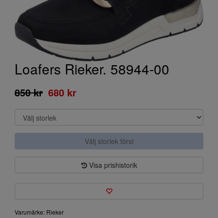
Loafers Rieker. 58944-00
850 kr
680 kr
Välj storlek först
Visa prishistorik
Varumärke: Rieker