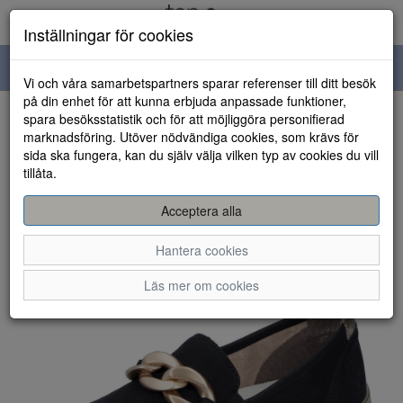
Inställningar för cookies
Toggle
Vi och våra samarbetspartners sparar referenser till ditt besök
navigation
på din enhet för att kunna erbjuda anpassade funktioner,
spara besöksstatistik och för att möjliggöra personifierad
HEM
marknadsföring. Utöver nödvändiga cookies, som krävs för
sida ska fungera, kan du själv välja vilken typ av cookies du vill
tillåta.
Acceptera alla
Hantera cookies
Läs mer om cookies