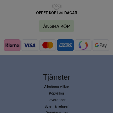
ÖPPET KÖP I 30 DAGAR
ÅNGRA KÖP
Tjänster
Allmänna villkor
Köpvillkor
Leveranser
Byten & returer
Returformulär