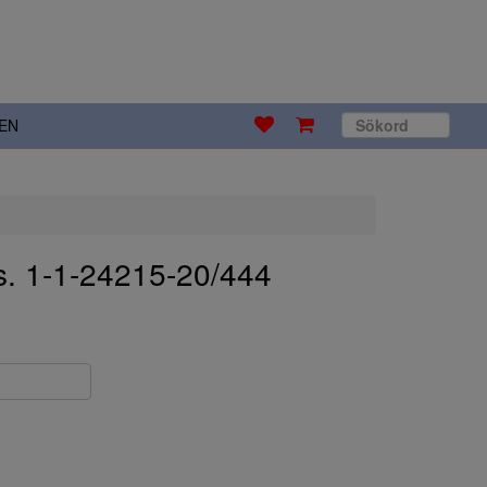
EN
s. 1-1-24215-20/444