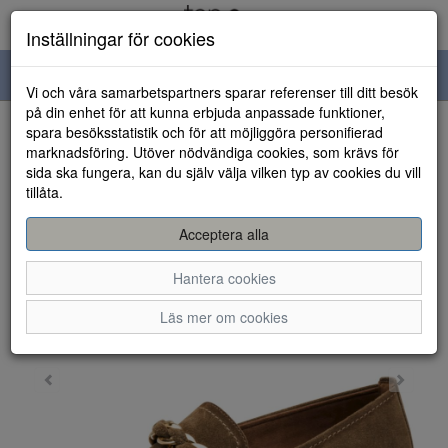
Inställningar för cookies
Toggle
Vi och våra samarbetspartners sparar referenser till ditt besök
navigation
på din enhet för att kunna erbjuda anpassade funktioner,
spara besöksstatistik och för att möjliggöra personifierad
HEM
marknadsföring. Utöver nödvändiga cookies, som krävs för
sida ska fungera, kan du själv välja vilken typ av cookies du vill
tillåta.
Acceptera alla
Hantera cookies
Läs mer om cookies