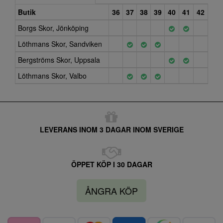
Butik
36
37
38
39
40
41
42
Borgs Skor, Jönköping
Löthmans Skor, Sandviken
Bergströms Skor, Uppsala
Löthmans Skor, Valbo
LEVERANS INOM 3 DAGAR INOM SVERIGE
ÖPPET KÖP I 30 DAGAR
ÅNGRA KÖP