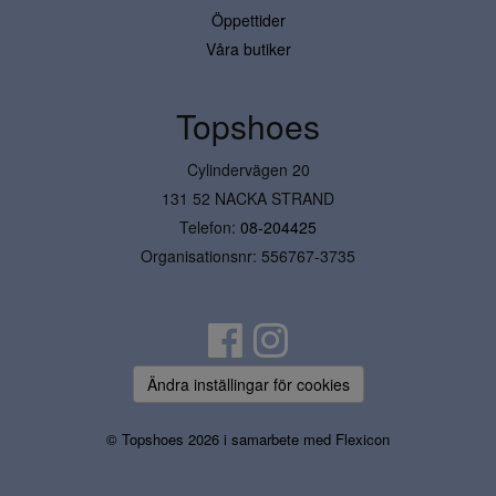
Öppettider
Våra butiker
Topshoes
Cylindervägen 20
131 52 NACKA STRAND
Telefon:
08-204425
Organisationsnr: 556767-3735
Ändra inställingar för cookies
© Topshoes 2026 i samarbete med
Flexicon