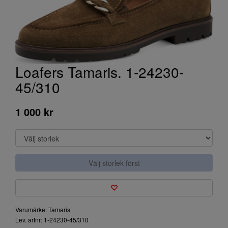
Loafers Tamaris. 1-24230-
45/310
1 000 kr
Välj storlek först
Varumärke: Tamaris
Lev. artnr: 1-24230-45/310