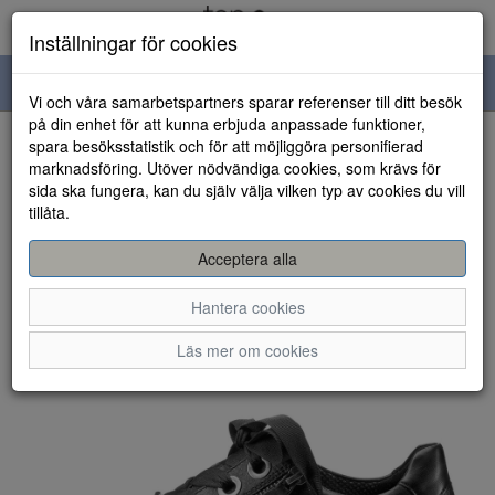
Inställningar för cookies
Toggle
Vi och våra samarbetspartners sparar referenser till ditt besök
navigation
på din enhet för att kunna erbjuda anpassade funktioner,
spara besöksstatistik och för att möjliggöra personifierad
HEM
marknadsföring. Utöver nödvändiga cookies, som krävs för
sida ska fungera, kan du själv välja vilken typ av cookies du vill
tillåta.
Acceptera alla
Hantera cookies
Läs mer om cookies