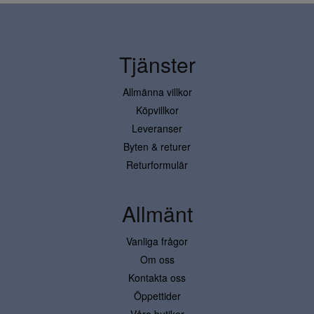
Tjänster
Allmänna villkor
Köpvillkor
Leveranser
Byten & returer
Returformulär
Allmänt
Vanliga frågor
Om oss
Kontakta oss
Öppettider
Våra butiker