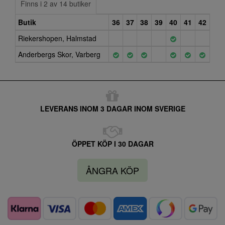
Finns i 2 av 14 butiker
Butik
36
37
38
39
40
41
42
Riekershopen, Halmstad
Anderbergs Skor, Varberg
LEVERANS INOM 3 DAGAR INOM SVERIGE
ÖPPET KÖP I 30 DAGAR
ÅNGRA KÖP