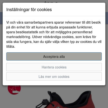
Inställningar för cookies
Toggle
Vi och våra samarbetspartners sparar referenser till ditt besök
navigation
på din enhet för att kunna erbjuda anpassade funktioner,
spara besöksstatistik och för att möjliggöra personifierad
HEM
marknadsföring. Utöver nödvändiga cookies, som krävs för
sida ska fungera, kan du själv välja vilken typ av cookies du vill
tillåta.
Acceptera alla
Hantera cookies
Läs mer om cookies