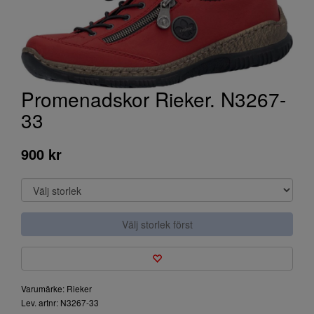
Promenadskor Rieker. N3267-
33
900 kr
Välj storlek först
Varumärke: Rieker
Lev. artnr: N3267-33