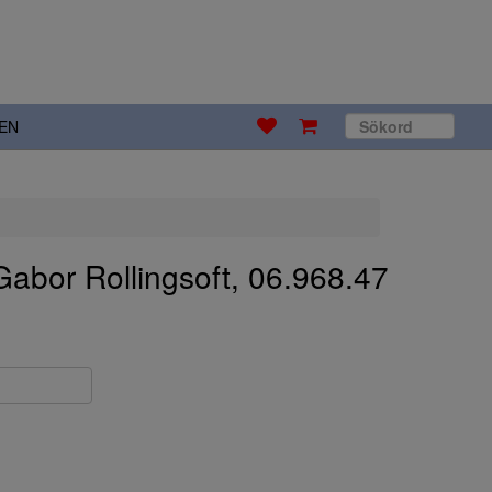
EN
Gabor Rollingsoft, 06.968.47