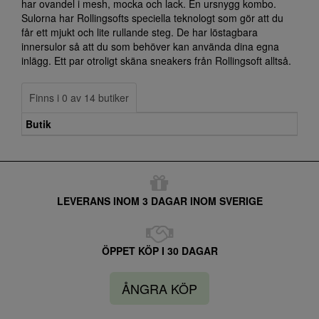
har ovandel i mesh, mocka och lack. En ursnygg kombo.
Sulorna har Rollingsofts speciella teknologt som gör att du
får ett mjukt och lite rullande steg. De har löstagbara
innersulor så att du som behöver kan använda dina egna
inlägg. Ett par otroligt skäna sneakers från Rollingsoft alltså.
Finns i 0 av 14 butiker
Butik
LEVERANS INOM 3 DAGAR INOM SVERIGE
ÖPPET KÖP I 30 DAGAR
ÅNGRA KÖP