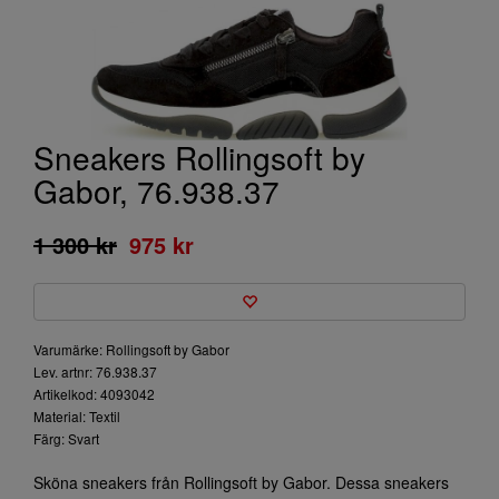
Sneakers Rollingsoft by
Gabor, 76.938.37
1 300 kr
975 kr
Varumärke: Rollingsoft by Gabor
Lev. artnr: 76.938.37
Artikelkod: 4093042
Material: Textil
Färg: Svart
Sköna sneakers från Rollingsoft by Gabor. Dessa sneakers