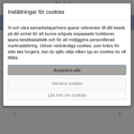
Inställningar för cookies
Toggle
Vi och våra samarbetspartners sparar referenser till ditt besök
navigation
på din enhet för att kunna erbjuda anpassade funktioner,
spara besöksstatistik och för att möjliggöra personifierad
HEM
marknadsföring. Utöver nödvändiga cookies, som krävs för
sida ska fungera, kan du själv välja vilken typ av cookies du vill
tillåta.
Acceptera alla
Hantera cookies
Läs mer om cookies