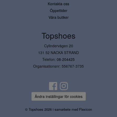
Kontakta oss
Öppettider
Våra butiker
Topshoes
Cylindervägen 20
131 52 NACKA STRAND
Telefon:
08-204425
Organisationsnr: 556767-3735
Ändra inställingar för cookies
© Topshoes 2026 i samarbete med
Flexicon