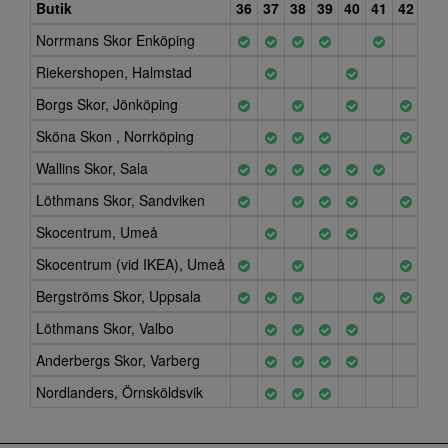
Butik
36
37
38
39
40
41
42
Norrmans Skor Enköping
Riekershopen, Halmstad
Borgs Skor, Jönköping
Sköna Skon , Norrköping
Wallins Skor, Sala
Löthmans Skor, Sandviken
Skocentrum, Umeå
Skocentrum (vid IKEA), Umeå
Bergströms Skor, Uppsala
Löthmans Skor, Valbo
Anderbergs Skor, Varberg
Nordlanders, Örnsköldsvik