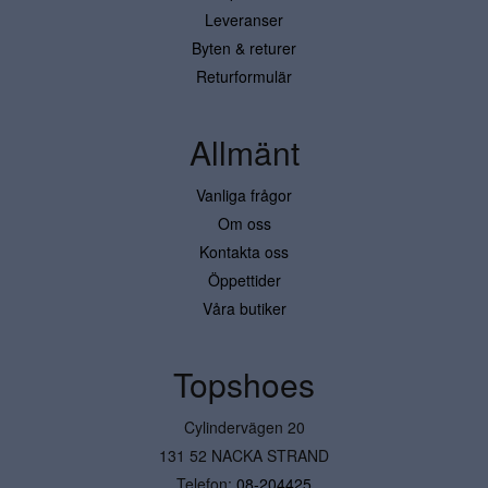
Leveranser
Byten & returer
Returformulär
Allmänt
Vanliga frågor
Om oss
Kontakta oss
Öppettider
Våra butiker
Topshoes
Cylindervägen 20
131 52 NACKA STRAND
Telefon:
08-204425