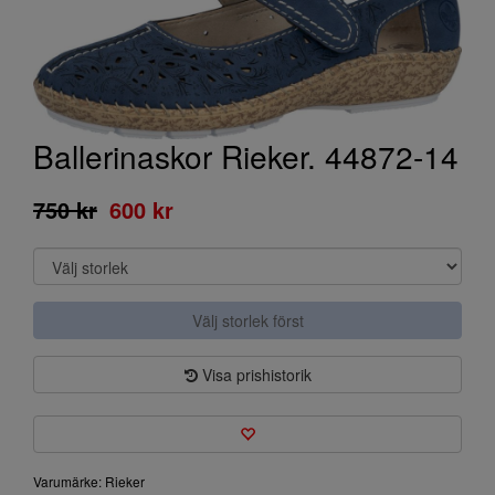
Ballerinaskor Rieker. 44872-14
750 kr
600 kr
Välj storlek först
Visa prishistorik
Varumärke: Rieker