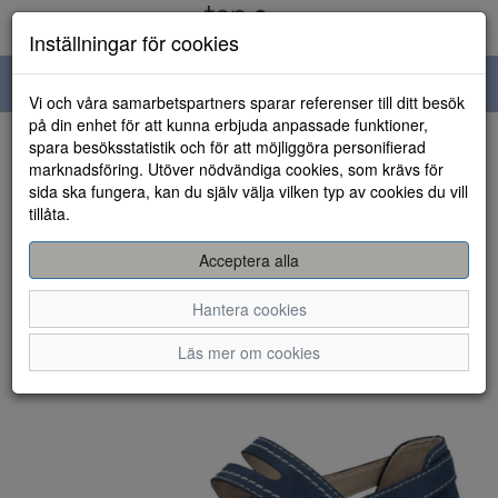
Inställningar för cookies
Toggle
Vi och våra samarbetspartners sparar referenser till ditt besök
navigation
på din enhet för att kunna erbjuda anpassade funktioner,
spara besöksstatistik och för att möjliggöra personifierad
HEM
marknadsföring. Utöver nödvändiga cookies, som krävs för
sida ska fungera, kan du själv välja vilken typ av cookies du vill
tillåta.
Acceptera alla
Hantera cookies
Läs mer om cookies