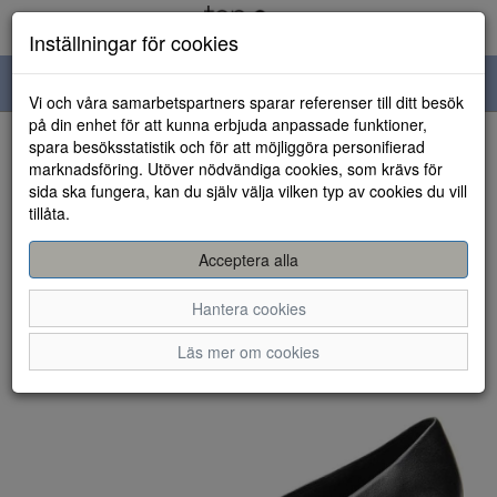
Inställningar för cookies
Toggle
Vi och våra samarbetspartners sparar referenser till ditt besök
navigation
på din enhet för att kunna erbjuda anpassade funktioner,
spara besöksstatistik och för att möjliggöra personifierad
HEM
marknadsföring. Utöver nödvändiga cookies, som krävs för
sida ska fungera, kan du själv välja vilken typ av cookies du vill
tillåta.
Acceptera alla
Hantera cookies
Läs mer om cookies