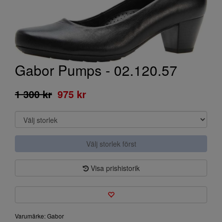
Gabor Pumps - 02.120.57
1 300 kr
975 kr
Välj storlek först
Visa prishistorik
Varumärke: Gabor