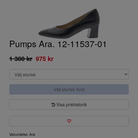
Pumps Ara. 12-11537-01
1 300 kr
975 kr
Välj storlek först
Visa prishistorik
Varumärke: Ara