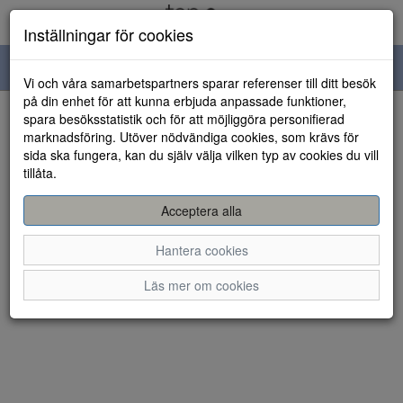
Inställningar för cookies
Toggle
Vi och våra samarbetspartners sparar referenser till ditt besök
navigation
på din enhet för att kunna erbjuda anpassade funktioner,
spara besöksstatistik och för att möjliggöra personifierad
HEM
marknadsföring. Utöver nödvändiga cookies, som krävs för
sida ska fungera, kan du själv välja vilken typ av cookies du vill
tillåta.
Acceptera alla
Hantera cookies
Läs mer om cookies